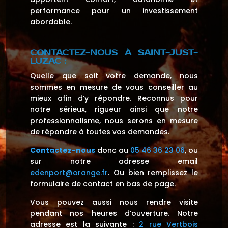
performance pour un investissement
abordable.
CONTACTEZ-NOUS À
SAINT-JUST-
LUZAC
:
Quelle que soit votre demande, nous
sommes en mesure de vous conseiller au
mieux afin d’y répondre. Reconnus pour
notre sérieux, rigueur ainsi que notre
professionnalisme, nous serons en mesure
de répondre à toutes vos demandes.
Contactez-nous
donc au
05 46 36 23 06
, ou
sur notre adresse email
edenport@orange.fr
. Ou bien remplissez le
formulaire de contact en bas de page.
Vous pouvez aussi nous rendre visite
pendant nos heures d’ouverture. Notre
adresse est la suivante :
2 rue Vertbois