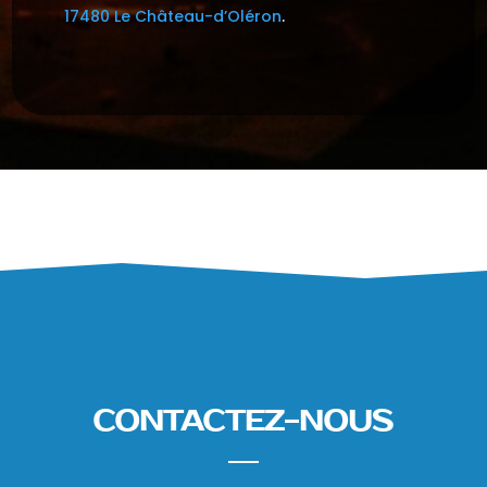
17480 Le Château-d’Oléron
.
CONTACTEZ-NOUS