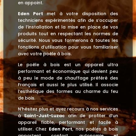
en appoint.
Eden Port
met à votre disposition des
techniciens expérimentés afin de s’occuper
de l’installation et la mise en place de vos
produits tout en respectant les normes de
sécurité. Nous vous formerons à toutes les
fonctions d’utilisation pour vous familiariser
avec votre poêle à bois.
Le poêle à bois est un appareil ultra
performant et économique qui devient peu
à peu le mode de chauffage préféré des
Français et aussi le plus utilisé. Il associe
l’esthétique des formes au charme du feu
de bois.
N’hésitez plus et ayez recours à nos services
à
Saint-Just-Luzac
afin de profiter d’un
appareil fiable, performant et facile à
utiliser. Chez
Eden Port
, nos poêles à bois
apportent confort, autonomie et